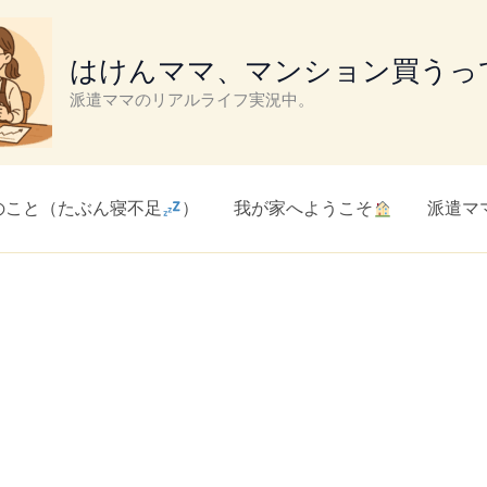
はけんママ、マンション買うっ
派遣ママのリアルライフ実況中。
のこと（たぶん寝不足
）
我が家へようこそ
派遣マ