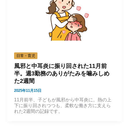
日常・育児
風邪と中耳炎に振り回された11月前
半。週3勤務のありがたみを噛みしめ
た2週間
2025年11月15日
11月前半、子どもが風邪から中耳炎に。熱の上
下に振り回されつつも、柔軟な働き方に支えら
れた2週間の記録です。