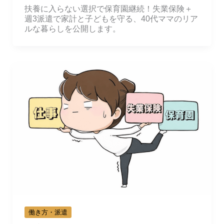
扶養に入らない選択で保育園継続！失業保険＋
週3派遣で家計と子どもを守る、40代ママのリア
ルな暮らしを公開します。
働き方・派遣