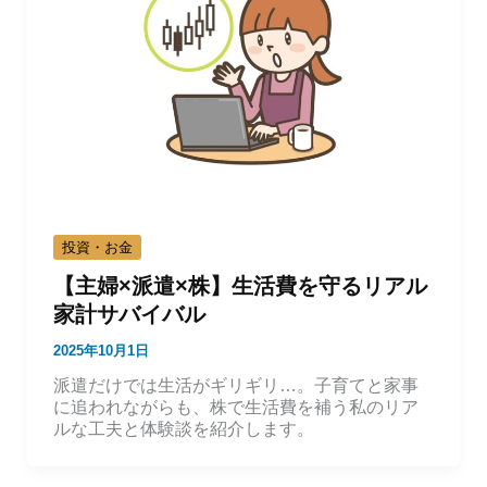
投資・お金
【主婦×派遣×株】生活費を守るリアル
家計サバイバル
2025年10月1日
派遣だけでは生活がギリギリ…。子育てと家事
に追われながらも、株で生活費を補う私のリア
ルな工夫と体験談を紹介します。