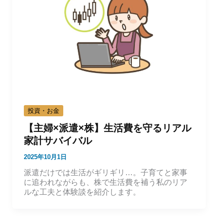
投資・お金
【主婦×派遣×株】生活費を守るリアル
家計サバイバル
2025年10月1日
派遣だけでは生活がギリギリ…。子育てと家事
に追われながらも、株で生活費を補う私のリア
ルな工夫と体験談を紹介します。