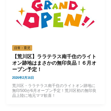
日常・育児
【荒川区】ララテラス南千住のライト
オン跡地はまさかの無印良品！６月オ
ープン予定！
2026年2月16日
荒川区・ララテラス南千住のライトオン跡地に
無印500が6月オープン予定！荒川区初の無印良
品上陸に地元ママ歓喜！