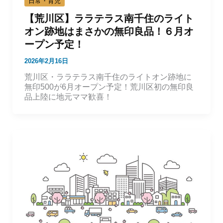
日常・育児
【荒川区】ララテラス南千住のライト
オン跡地はまさかの無印良品！６月オ
ープン予定！
2026年2月16日
荒川区・ララテラス南千住のライトオン跡地に
無印500が6月オープン予定！荒川区初の無印良
品上陸に地元ママ歓喜！