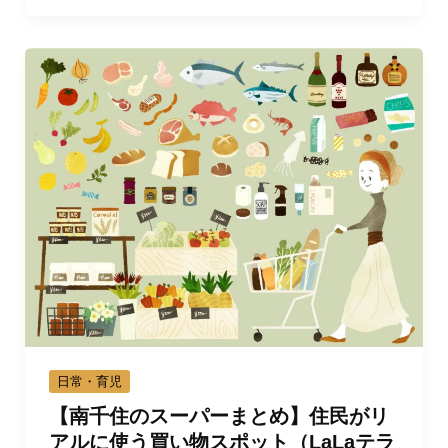
日常・育児
【南千住のスーパーまとめ】住民がリ
アルに使う買い物スポット（LaLaテラ