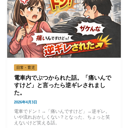
日常・育児
電車内でぶつかられた話。「痛いんで
すけど」と言ったら逆ギレされまし
た。
2026年4月3日
電車でドン！→「痛いんですけど」→逆ギレ。
いや流れおかしくない？となった、ちょっと笑
えないけど笑える話。