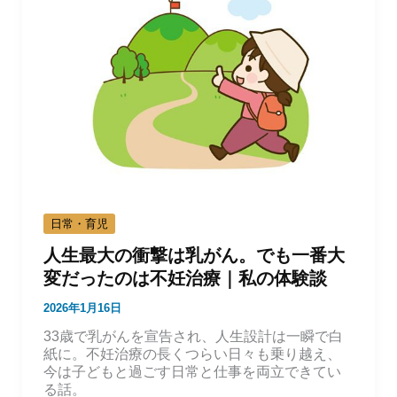
日常・育児
人生最大の衝撃は乳がん。でも一番大
変だったのは不妊治療｜私の体験談
2026年1月16日
33歳で乳がんを宣告され、人生設計は一瞬で白
紙に。不妊治療の長くつらい日々も乗り越え、
今は子どもと過ごす日常と仕事を両立できてい
る話。