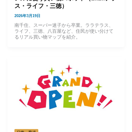
ス・ライフ・三徳）
2026年3月19日
南千住、スーパー迷子から卒業。ララテラス、
ライフ、三徳、八百屋など、住民が使い分けて
るリアル買い物マップを紹介。